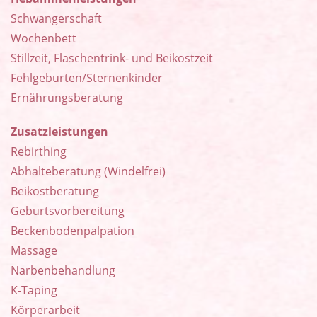
Schwangerschaft
Wochenbett
Stillzeit, Flaschentrink- und Beikostzeit
Fehlgeburten/Sternenkinder
Ernährungsberatung
Zusatzleistungen
Rebirthing
Abhalteberatung (Windelfrei)
Beikostberatung
Geburtsvorbereitung
Beckenbodenpalpation
Massage
Narbenbehandlung
K-Taping
Körperarbeit